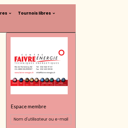
ires
Tournois libres
Espace membre