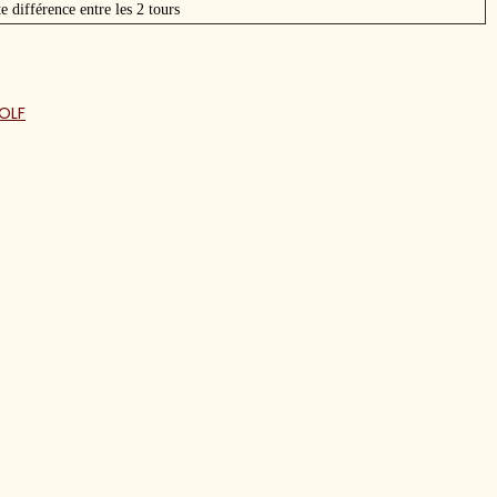
te différence entre les 2 tours
OLF