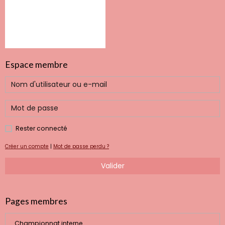
Espace membre
Rester connecté
Créer un compte
|
Mot de passe perdu ?
Valider
Pages membres
Championnat interne