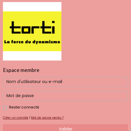
Espace membre
Rester connecté
Créer un compte
|
Mot de passe perdu ?
Valider