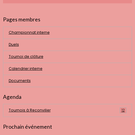
Pages membres
Championnat interne
Duels
Tournoi de clôture
Calendrier interne
Documents
Agenda
Tournois à Reconvilier
12
Prochain événement