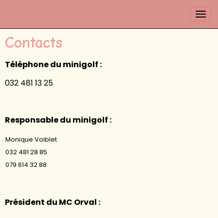
Contacts
Téléphone du minigolf :
032 481 13 25
Responsable du minigolf :
Monique Voiblet
032 481 28 85
079 614 32 88
Président du MC Orval :