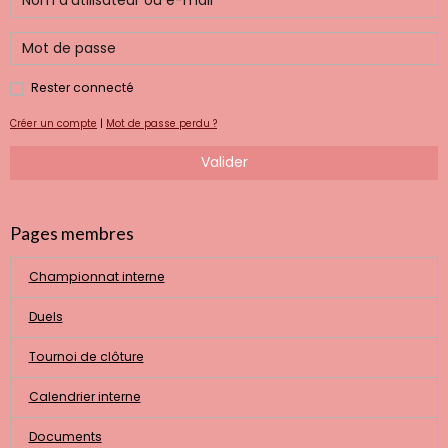
Rester connecté
Créer un compte
|
Mot de passe perdu ?
Valider
Pages membres
Championnat interne
Duels
Tournoi de clôture
Calendrier interne
Documents