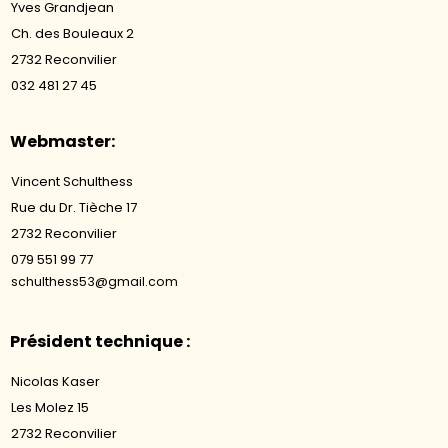
Yves Grandjean
Ch. des Bouleaux 2
2732 Reconvilier
032 481 27 45
Webmaster:
Vincent Schulthess
Rue du Dr. Tièche 17
2732 Reconvilier
079 551 99 77
schulthess53@gmail.com
Président technique :
Nicolas Kaser
Les Molez 15
2732 Reconvilier