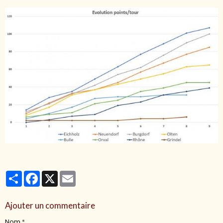
Partager
Facebook
X
Email
Ajouter un commentaire
Nom