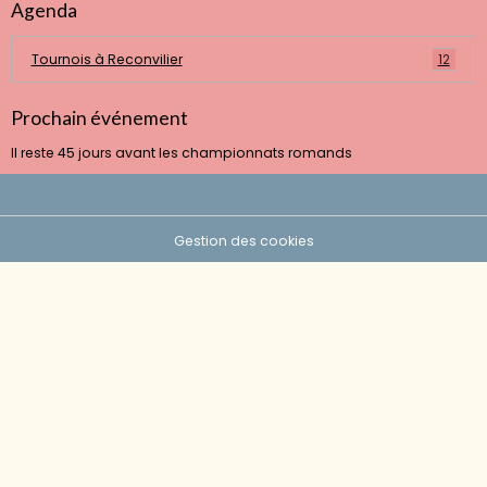
Agenda
Tournois à Reconvilier
12
Prochain événement
Il reste 45 jours avant les championnats romands
Gestion des cookies