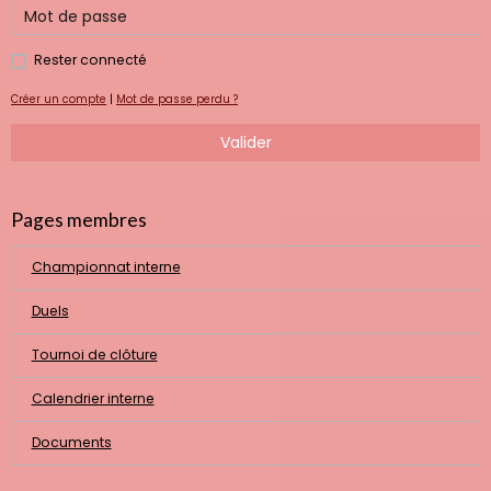
Rester connecté
Créer un compte
|
Mot de passe perdu ?
Valider
Pages membres
Championnat interne
Duels
Tournoi de clôture
Calendrier interne
Documents