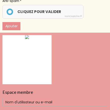
Anti-spam
CLIQUEZ POUR VALIDER
IconCaptcha ©
Ajouter
Espace membre