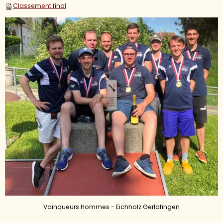
Classement final
Vainqueurs Hommes - Eichholz Gerlafingen