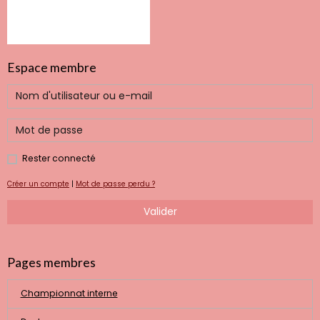
Espace membre
Rester connecté
Créer un compte
|
Mot de passe perdu ?
Valider
Pages membres
Championnat interne