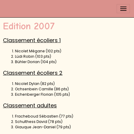
Edition 2007
Classement écoliers 1
Nicolet Mégane (102 pts)
Lüdi Robin (103 pts)
Bühler Dorian (104 pts)
Classement écoliers 2
Nicolet Dylan (82 pts)
Ochsenbein Camille (86 pts)
Eichenberger Florian (105 pts)
Classement adultes
Fracheboud Sébastien (77 pts)
Schulthess David (78 pts)
Giauque Jean-Daniel (79 pts)